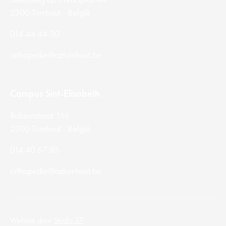
2300 Turnhout - België
014 44 44 30
orthopedie@azturnhout.be
Campus Sint-Elisabeth
Rubensstraat 166
2300 Turnhout - België
014 40 67 85
orthopedie@azturnhout.be
Website door
Studio 27