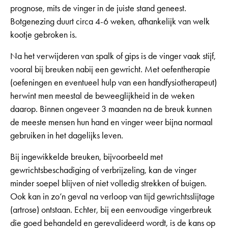
prognose, mits de vinger in de juiste stand geneest.
Botgenezing duurt circa 4-6 weken, afhankelijk van welk
kootje gebroken is.
Na het verwijderen van spalk of gips is de vinger vaak stijf,
vooral bij breuken nabij een gewricht. Met oefentherapie
(oefeningen en eventueel hulp van een handfysiotherapeut)
herwint men meestal de beweeglijkheid in de weken
daarop. Binnen ongeveer 3 maanden na de breuk kunnen
de meeste mensen hun hand en vinger weer bijna normaal
gebruiken in het dagelijks leven.
Bij ingewikkelde breuken, bijvoorbeeld met
gewrichtsbeschadiging of verbrijzeling, kan de vinger
minder soepel blijven of niet volledig strekken of buigen.
Ook kan in zo’n geval na verloop van tijd gewrichtsslijtage
(artrose) ontstaan. Echter, bij een eenvoudige vingerbreuk
die goed behandeld en gerevalideerd wordt, is de kans op