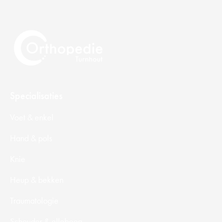
Specialisaties
Voet & enkel
Hand & pols
Knie
Heup & bekken
Traumatologie
Schouder & elleboog