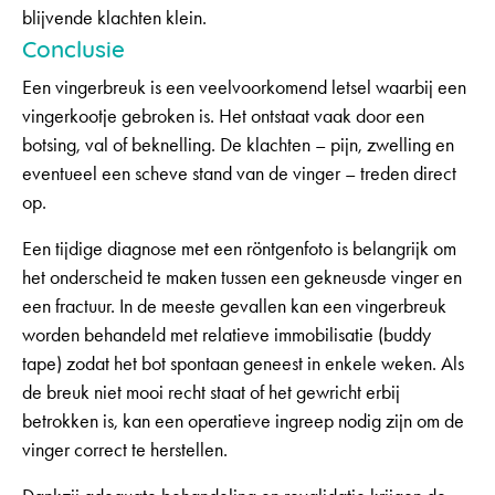
blijvende klachten klein.
Conclusie
Een vingerbreuk is een veelvoorkomend letsel waarbij een
vingerkootje gebroken is. Het ontstaat vaak door een
botsing, val of beknelling. De klachten – pijn, zwelling en
eventueel een scheve stand van de vinger – treden direct
op.
Een tijdige diagnose met een röntgenfoto is belangrijk om
het onderscheid te maken tussen een gekneusde vinger en
een fractuur. In de meeste gevallen kan een vingerbreuk
worden behandeld met relatieve immobilisatie (buddy
tape) zodat het bot spontaan geneest in enkele weken. Als
de breuk niet mooi recht staat of het gewricht erbij
betrokken is, kan een operatieve ingreep nodig zijn om de
vinger correct te herstellen.