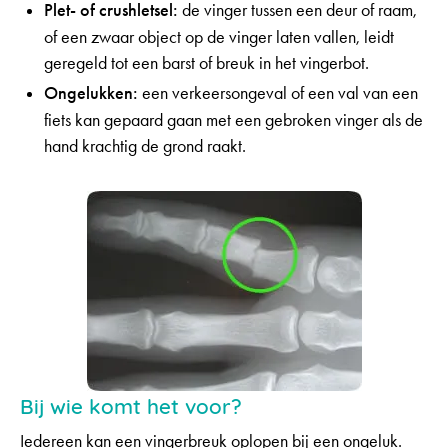
Plet- of crushletsel:
de vinger tussen een deur of raam,
of een zwaar object op de vinger laten vallen, leidt
geregeld tot een barst of breuk in het vingerbot.
Ongelukken:
een verkeersongeval of een val van een
fiets kan gepaard gaan met een gebroken vinger als de
hand krachtig de grond raakt.
Bij wie komt het voor?
Iedereen kan een vingerbreuk oplopen bij een ongeluk.