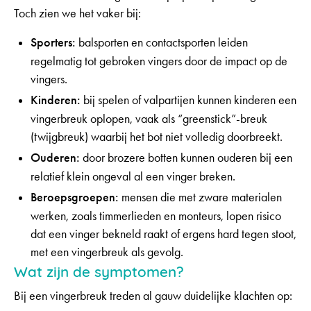
Toch zien we het vaker bij:
Sporters:
balsporten en contactsporten leiden
regelmatig tot gebroken vingers door de impact op de
vingers.
Kinderen:
bij spelen of valpartijen kunnen kinderen een
vingerbreuk oplopen, vaak als “greenstick”-breuk
(twijgbreuk) waarbij het bot niet volledig doorbreekt.
Ouderen:
door brozere botten kunnen ouderen bij een
relatief klein ongeval al een vinger breken.
Beroepsgroepen:
mensen die met zware materialen
werken, zoals timmerlieden en monteurs, lopen risico
dat een vinger bekneld raakt of ergens hard tegen stoot,
met een vingerbreuk als gevolg.
Wat zijn de symptomen?
Bij een vingerbreuk treden al gauw duidelijke klachten op: