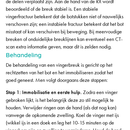
de delen verplaatst zijn. Aan de hand van de RX wordt
beoordeeld of de breuk stabiel is. Een stabiele
vingerfractuur betekent dat de botstukken niet of nauwelijks
verschoven zijn; een instabiele fractuur betekent dat het bot
misstaat of kan verschuiven bij beweging. Bij meervoudige
breuken of onduidelijke breuklijnen kan eventueel een CT-
scan extra informatie geven, maar dit is zelden nodig.
Behandeling
De behandeling van een vingerbreuk is gericht op het
rechtzetten van het bot en het immobiliseren zodat het
goed geneest. Men volgt doorgaans deze stappen:
Stap 1: Immobilisatie en eerste hulp.
Zodra een vinger
gebroken lijkt, is het belangrijk deze zo stil mogelijk te
houden. Verwijder ringen aan de hand (als dat nog kan)
vanwege de opkomende zwelling. Koel de vinger met ijs
(wikkel ijs in een doek en leg het 10-15 minuten op de