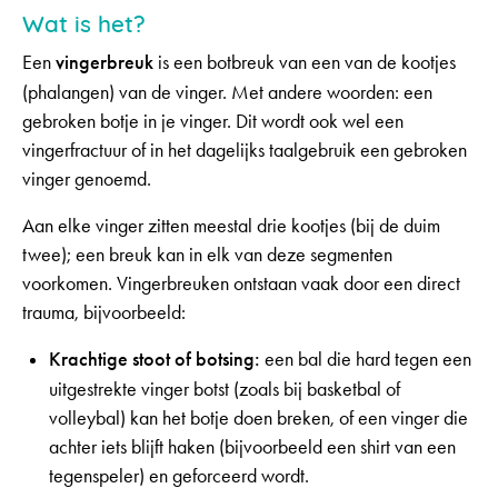
Wat is het?
Een
vingerbreuk
is een botbreuk van een van de kootjes
(phalangen) van de vinger. Met andere woorden: een
gebroken botje in je vinger. Dit wordt ook wel een
vingerfractuur of in het dagelijks taalgebruik een gebroken
vinger genoemd.
Aan elke vinger zitten meestal drie kootjes (bij de duim
twee); een breuk kan in elk van deze segmenten
voorkomen. Vingerbreuken ontstaan vaak door een direct
trauma, bijvoorbeeld:
Krachtige stoot of botsing:
een bal die hard tegen een
uitgestrekte vinger botst (zoals bij basketbal of
volleybal) kan het botje doen breken, of een vinger die
achter iets blijft haken (bijvoorbeeld een shirt van een
tegenspeler) en geforceerd wordt.