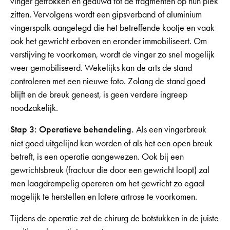
vinger getrokken en geduwd tot de fragmenten op hun plek
zitten. Vervolgens wordt een gipsverband of aluminium
vingerspalk aangelegd die het betreffende kootje en vaak
ook het gewricht erboven en eronder immobiliseert. Om
verstijving te voorkomen, wordt de vinger zo snel mogelijk
weer gemobiliseerd. Wekelijks kan de arts de stand
controleren met een nieuwe foto. Zolang de stand goed
blijft en de breuk geneest, is geen verdere ingreep
noodzakelijk.
Stap 3: Operatieve behandeling.
Als een vingerbreuk
niet goed uitgelijnd kan worden of als het een open breuk
betreft, is een operatie aangewezen. Ook bij een
gewrichtsbreuk (fractuur die door een gewricht loopt) zal
men laagdrempelig opereren om het gewricht zo egaal
mogelijk te herstellen en latere artrose te voorkomen.
Tijdens de operatie zet de chirurg de botstukken in de juiste