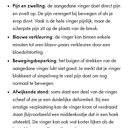
Pijn en zwelling:
de aangedane vinger doet direct pijn
en zwelt op. De pijn verergert bij bewegen of als je
erop duwt. Vaak is de hele vinger pijnlijk, maar de
scherpste pijn zit op de plaats van de breuk.
Blauwe verkleuring:
de vinger kan binnen enkele
minuten tot uren blauw-paars verkleuren door een
bloeduitstorting.
Bewegingsbeperking:
het buigen of strekken van de
aangedane vinger lukt niet goed. Je merkt dat je vinger
blokkeert of simpelweg te veel pijn doet om nog
normaal te bewegen.
Afwijkende stand:
soms staat een deel van de vinger
scheef of zie je een duidelijke deformiteit. Bij een
ernstige verplaatsing kan de vinger krom of verdraaid
staan (bijvoorbeeld een middenkootje dat in een hoek
uitsteekt). De vinger kan ook wat korter lijken als de