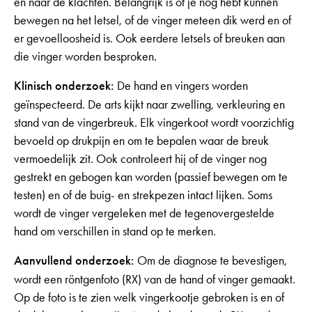
en naar de klachten. Belangrijk is of je nog hebt kunnen
bewegen na het letsel, of de vinger meteen dik werd en of
er gevoelloosheid is. Ook eerdere letsels of breuken aan
die vinger worden besproken.
Klinisch onderzoek:
De hand en vingers worden
geïnspecteerd. De arts kijkt naar zwelling, verkleuring en
stand van de vingerbreuk. Elk vingerkoot wordt voorzichtig
bevoeld op drukpijn en om te bepalen waar de breuk
vermoedelijk zit. Ook controleert hij of de vinger nog
gestrekt en gebogen kan worden (passief bewegen om te
testen) en of de buig- en strekpezen intact lijken. Soms
wordt de vinger vergeleken met de tegenovergestelde
hand om verschillen in stand op te merken.
Aanvullend onderzoek:
Om de diagnose te bevestigen,
wordt een röntgenfoto (RX) van de hand of vinger gemaakt.
Op de foto is te zien welk vingerkootje gebroken is en of