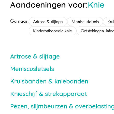
Aandoeningen voor:
Knie
Ga naar:
Artrose & slijtage
Meniscusletsels
Kru
Kinderorthopedie knie
Ontstekingen, infec
Artrose & slijtage
Meniscusletsels
Kruisbanden & kniebanden
Knieschijf & strekapparaat
Pezen, slijmbeurzen & overbelastin