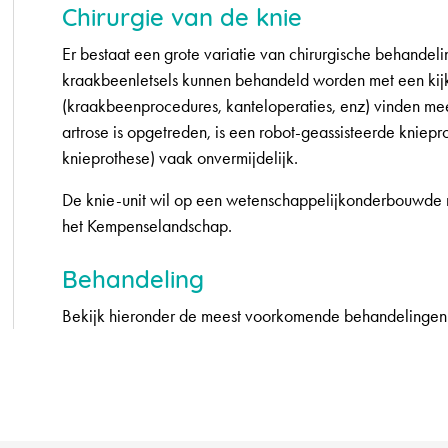
Chirurgie van de knie
Er bestaat een grote variatie van chirurgische behandel
kraakbeenletsels kunnen behandeld worden met een kijk
(kraakbeenprocedures, kanteloperaties, enz) vinden me
artrose is opgetreden, is een robot-geassisteerde kniepro
knieprothese) vaak onvermijdelijk.
De knie-unit wil op een wetenschappelijkonderbouwde ma
het Kempenselandschap.
Behandeling
Bekijk hieronder de meest voorkomende behandelingen 