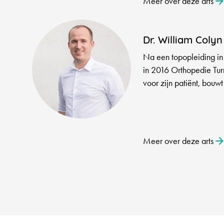
Meer over deze arts
Dr. William Colyn
Na een topopleiding in
in 2016 Orthopedie Tur
voor zijn patiënt, bouwt
Meer over deze arts