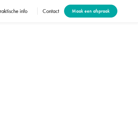
raktische info
Contact
Maak een afspraak