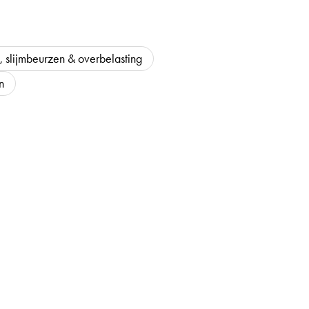
, slijmbeurzen & overbelasting
n