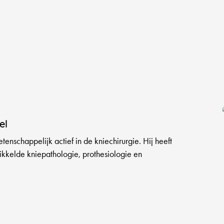
el
tenschappelijk actief in de kniechirurgie. Hij heeft
ikkelde kniepathologie, prothesiologie en