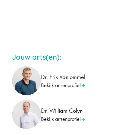
Jouw arts(en):
Dr. Erik Vanlommel
Bekijk artsenprofiel
Dr. William Colyn
Bekijk artsenprofiel