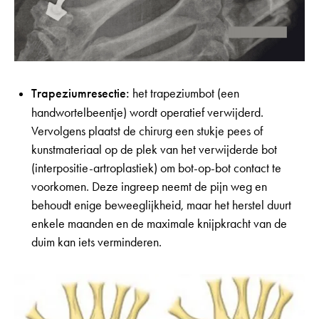
Trapeziumresectie:
het trapeziumbot (een
handwortelbeentje) wordt operatief verwijderd.
Vervolgens plaatst de chirurg een stukje pees of
kunstmateriaal op de plek van het verwijderde bot
(interpositie-artroplastiek) om bot-op-bot contact te
voorkomen. Deze ingreep neemt de pijn weg en
behoudt enige beweeglijkheid, maar het herstel duurt
enkele maanden en de maximale knijpkracht van de
duim kan iets verminderen.