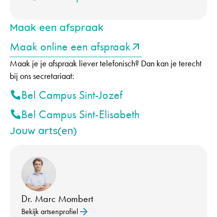
Maak een afspraak
Maak online een afspraak
Maak je je afspraak liever telefonisch? Dan kan je terecht
bij ons secretariaat:
Bel Campus Sint-Jozef
Bel Campus Sint-Elisabeth
Jouw arts(en)
Dr. Marc Mombert
Bekijk artsenprofiel