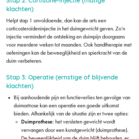
klachten)
Helpt stap 1 onvoldoende, dan kan de arts een
corticosteroïdeninjectie in het duimgewricht geven. Zo’n
injectie vermindert de ontsteking en duimpijn doorgaans
voor meerdere weken tot maanden. Ook handtherapie met
oefeningen kan de beweeglijkheid en spierkracht van de
duim verbeteren.
Stap 3: Operatie
(ernstige of blijvende
klachten)
Bij aanhoudende pijn en functieverlies ten gevolge van
duimartrose kan een operatie een goede uitkomst
bieden. Afhankelijk van de situatie zijn er twee opties:
Duimprothese:
het versleten gewricht wordt
vervangen door een kunstgewricht (duimprothese).
De beweeglijkheid van de duim blijft behouden, er