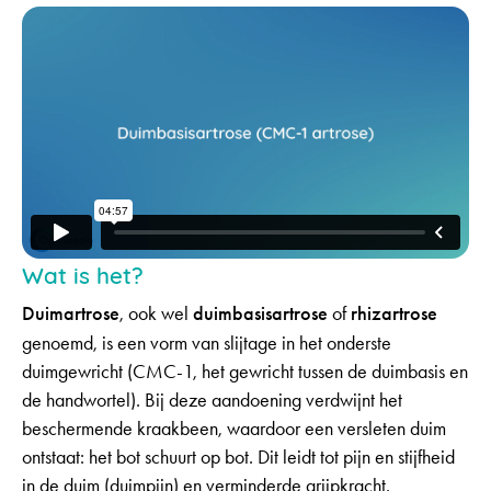
Wat is het?
Duimartrose
, ook wel
duimbasisartrose
of
rhizartrose
genoemd, is een vorm van slijtage in het onderste
duimgewricht (CMC-1, het gewricht tussen de duimbasis en
de handwortel). Bij deze aandoening verdwijnt het
beschermende kraakbeen, waardoor een versleten duim
ontstaat: het bot schuurt op bot. Dit leidt tot pijn en stijfheid
in de duim (duimpijn) en verminderde grijpkracht.