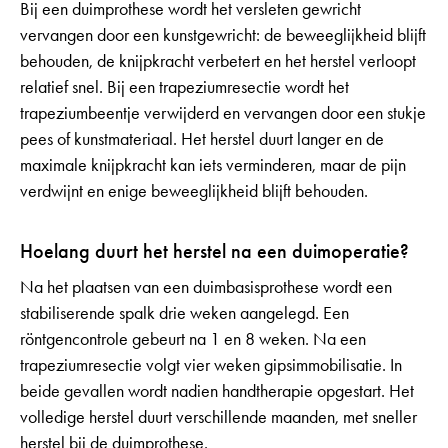
Bij een duimprothese wordt het versleten gewricht
vervangen door een kunstgewricht: de beweeglijkheid blijft
behouden, de knijpkracht verbetert en het herstel verloopt
relatief snel. Bij een trapeziumresectie wordt het
trapeziumbeentje verwijderd en vervangen door een stukje
pees of kunstmateriaal. Het herstel duurt langer en de
maximale knijpkracht kan iets verminderen, maar de pijn
verdwijnt en enige beweeglijkheid blijft behouden.
Hoelang duurt het herstel na een duimoperatie?
Na het plaatsen van een duimbasisprothese wordt een
stabiliserende spalk drie weken aangelegd. Een
röntgencontrole gebeurt na 1 en 8 weken. Na een
trapeziumresectie volgt vier weken gipsimmobilisatie. In
beide gevallen wordt nadien handtherapie opgestart. Het
volledige herstel duurt verschillende maanden, met sneller
herstel bij de duimprothese.