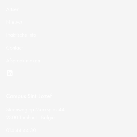
Artsen
Nieuws
Praktische info
Contact
Afspraak maken
Campus Sint-Jozef
Steenweg op Merksplas 44
2300 Turnhout - België
014 44 44 30