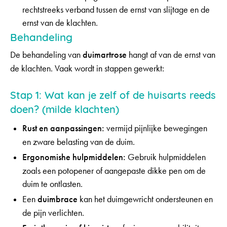
rechtstreeks verband tussen de ernst van slijtage en de
ernst van de klachten.
Behandeling
De behandeling van
duimartrose
hangt af van de ernst van
de klachten. Vaak wordt in stappen gewerkt:
Stap 1: Wat kan je zelf of de huisarts reeds
doen?
(milde klachten)
Rust en aanpassingen:
vermijd pijnlijke bewegingen
en zware belasting van de duim.
Ergonomishe hulpmiddelen:
Gebruik hulpmiddelen
zoals een potopener of aangepaste dikke pen om de
duim te ontlasten.
Een
duimbrace
kan het duimgewricht ondersteunen en
de pijn verlichten.