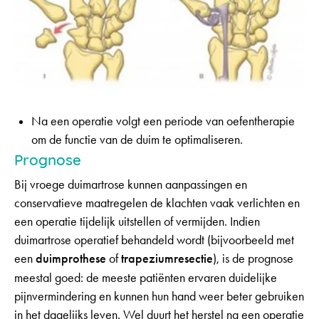
Na een operatie volgt een periode van oefentherapie
om de functie van de duim te optimaliseren.
Prognose
Bij vroege duimartrose kunnen aanpassingen en
conservatieve maatregelen de klachten vaak verlichten en
een operatie tijdelijk uitstellen of vermijden. Indien
duimartrose operatief behandeld wordt (bijvoorbeeld met
een
duimprothese
of
trapeziumresectie
), is de prognose
meestal goed: de meeste patiënten ervaren duidelijke
pijnvermindering en kunnen hun hand weer beter gebruiken
in het dagelijks leven. Wel duurt het herstel na een operatie