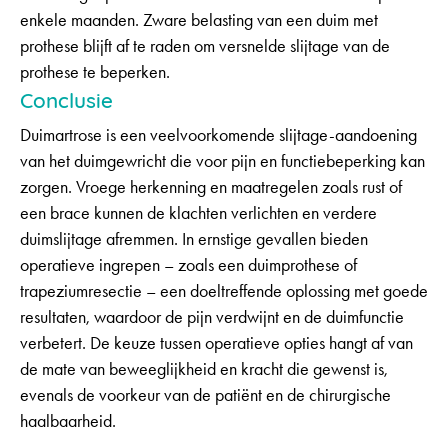
enkele maanden. Zware belasting van een duim met
prothese blijft af te raden om versnelde slijtage van de
prothese te beperken.
Conclusie
Duimartrose is een veelvoorkomende slijtage-aandoening
van het duimgewricht die voor pijn en functiebeperking kan
zorgen. Vroege herkenning en maatregelen zoals rust of
een brace kunnen de klachten verlichten en verdere
duimslijtage afremmen. In ernstige gevallen bieden
operatieve ingrepen – zoals een duimprothese of
trapeziumresectie – een doeltreffende oplossing met goede
resultaten, waardoor de pijn verdwijnt en de duimfunctie
verbetert. De keuze tussen operatieve opties hangt af van
de mate van beweeglijkheid en kracht die gewenst is,
evenals de voorkeur van de patiënt en de chirurgische
haalbaarheid.