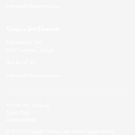
orthopedie@azturnhout.be
Campus Sint-Elisabeth
Rubensstraat 166
2300 Turnhout - België
014 40 67 85
orthopedie@azturnhout.be
Website door
Studio 27
Privacy Policy
Cookies Settings
© 2026 Orthopedie Turnhout. Alle rechten voorbehouden.