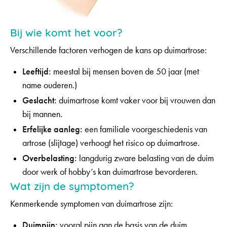
Bij wie komt het voor?
Verschillende factoren verhogen de kans op duimartrose:
Leeftijd:
meestal bij mensen boven de 50 jaar (met
name ouderen.)
Geslacht:
duimartrose komt vaker voor bij vrouwen dan
bij mannen.
Erfelijke aanleg:
een familiale voorgeschiedenis van
artrose (slijtage) verhoogt het risico op duimartrose.
Overbelasting:
langdurig zware belasting van de duim
door werk of hobby’s kan duimartrose bevorderen.
Wat zijn de symptomen?
Kenmerkende symptomen van duimartrose zijn:
Duimpijn:
vooral pijn aan de basis van de duim