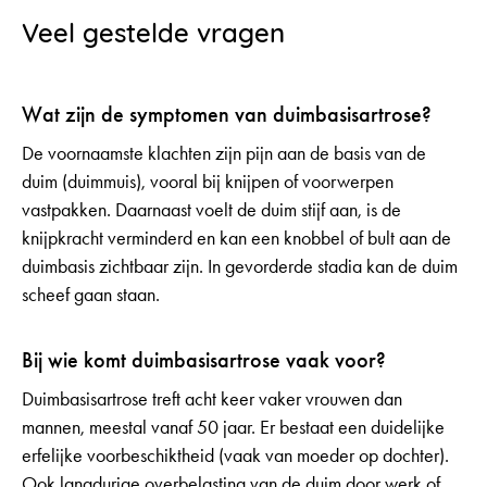
Veel gestelde vragen
Wat zijn de symptomen van duimbasisartrose?
De voornaamste klachten zijn pijn aan de basis van de
duim (duimmuis), vooral bij knijpen of voorwerpen
vastpakken. Daarnaast voelt de duim stijf aan, is de
knijpkracht verminderd en kan een knobbel of bult aan de
duimbasis zichtbaar zijn. In gevorderde stadia kan de duim
scheef gaan staan.
Bij wie komt duimbasisartrose vaak voor?
Duimbasisartrose treft acht keer vaker vrouwen dan
mannen, meestal vanaf 50 jaar. Er bestaat een duidelijke
erfelijke voorbeschiktheid (vaak van moeder op dochter).
Ook langdurige overbelasting van de duim door werk of