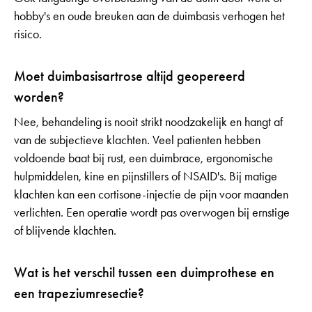
hobby's en oude breuken aan de duimbasis verhogen het
risico.
Moet duimbasisartrose altijd geopereerd
worden?
Nee, behandeling is nooit strikt noodzakelijk en hangt af
van de subjectieve klachten. Veel patienten hebben
voldoende baat bij rust, een duimbrace, ergonomische
hulpmiddelen, kine en pijnstillers of NSAID's. Bij matige
klachten kan een cortisone-injectie de pijn voor maanden
verlichten. Een operatie wordt pas overwogen bij ernstige
of blijvende klachten.
Wat is het verschil tussen een duimprothese en
een trapeziumresectie?