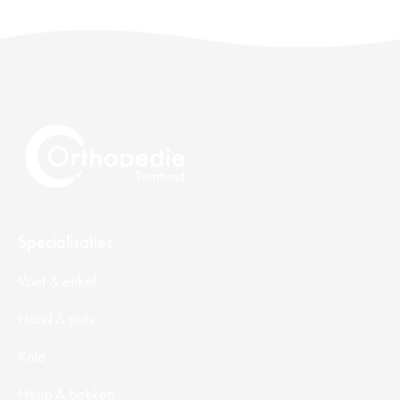
Specialisaties
Voet & enkel
Hand & pols
Knie
Heup & bekken