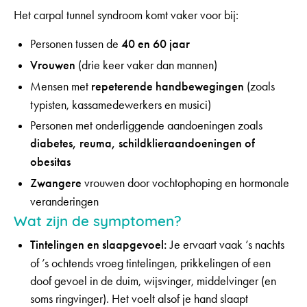
Het carpal tunnel syndroom komt vaker voor bij:
Personen tussen de
40 en 60 jaar
Vrouwen
(drie keer vaker dan mannen)
Mensen met
repeterende handbewegingen
(zoals
typisten, kassamedewerkers en musici)
Personen met onderliggende aandoeningen zoals
diabetes, reuma, schildklieraandoeningen of
obesitas
Zwangere
vrouwen door vochtophoping en hormonale
veranderingen
Wat zijn de symptomen?
Tintelingen en slaapgevoel:
Je ervaart vaak ’s nachts
of ’s ochtends vroeg tintelingen, prikkelingen of een
doof gevoel in de duim, wijsvinger, middelvinger (en
soms ringvinger). Het voelt alsof je hand slaapt