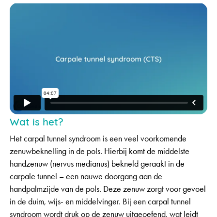
Wat is het?
Het carpal tunnel syndroom is een veel voorkomende
zenuwbeknelling in de pols. Hierbij komt de middelste
handzenuw (nervus medianus) bekneld geraakt in de
carpale tunnel – een nauwe doorgang aan de
handpalmzijde van de pols. Deze zenuw zorgt voor gevoel
in de duim, wijs- en middelvinger. Bij een carpal tunnel
syndroom wordt druk op de zenuw uitgeoefend, wat leidt