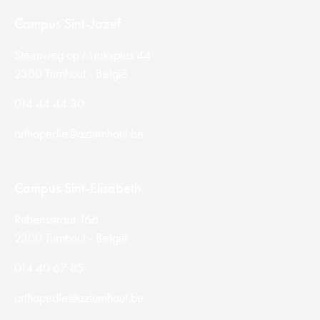
Campus Sint-Jozef
Steenweg op Merksplas 44
2300 Turnhout - België
014 44 44 30
orthopedie@azturnhout.be
Campus Sint-Elisabeth
Rubensstraat 166
2300 Turnhout - België
014 40 67 85
orthopedie@azturnhout.be