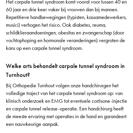
Het carpale tunnel syndroom komt vooral voor tussen 40 en
60 jaar en drie keer vaker bij vrouwen dan bij mannen.
Repetitieve handbewegingen (typisten, kassamedewerkers,
musici) verhogen het risico. Ook diabetes, reuma,
schildklieraandoeningen, obesitas en zwangerschap (door
vochtophoping en hormonale veranderingen) vergroten de
kans op een carpale tunnel syndroom.
Welke arts behandelt carpale tunnel syndroom in
Turnhout?
Bij Orthopedie Turnhout volgen onze handchirurgen het
volledige traject van het carpale tunnel syndroom op: van
klinisch onderzoek en EMG tot eventuele cortisone-injectie
en carpale tunnel release-operatie. Een handchirurg heeft
de meeste ervaring met operaties in de hand en garandeert
een nauwkeurige aanpak.