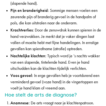
(slapende hand).
Pijn en branderigheid:
Sommige mensen voelen een
zeurende pijn of branderig gevoel in de handpalm of
pols, die kan uitstralen naar de onderarm.
Krachtverlies:
Door de zenuwdruk kunnen spieren in de
hand verzwakken. Je merkt dat je vaker dingen laat
vallen of moeite hebt met fijne handelingen. In ernstige
gevallen kan spierafname (atrofie) optreden.
Nachtelijke klachten:
Typisch word je ’s nachts wakker
van een slapende, tintelende hand. Even je hand
uitschudden kan de klachten tijdelijk verlichten.
Voos gevoel:
In erge gevallen heb je voortdurend een
verminderd gevoel (voze hand) in de vingertoppen en
voelt je hand klam of vreemd aan.
Hoe stelt de arts de diagnose?
Anamnese:
De arts vraagt naar je klachtenpatroon.