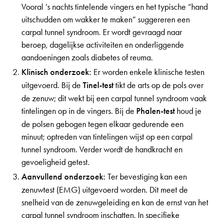
Vooral ’s nachts tintelende vingers en het typische “hand
uitschudden om wakker te maken” suggereren een
carpal tunnel syndroom. Er wordt gevraagd naar
beroep, dagelijkse activiteiten en onderliggende
aandoeningen zoals diabetes of reuma.
Klinisch onderzoek:
Er worden enkele klinische testen
uitgevoerd. Bij de
Tinel-test
tikt de arts op de pols over
de zenuw; dit wekt bij een carpal tunnel syndroom vaak
tintelingen op in de vingers. Bij de
Phalen-test
houd je
de polsen gebogen tegen elkaar gedurende een
minuut; optreden van tintelingen wijst op een carpal
tunnel syndroom. Verder wordt de handkracht en
gevoeligheid getest.
Aanvullend onderzoek:
Ter bevestiging kan een
zenuwtest (EMG) uitgevoerd worden. Dit meet de
snelheid van de zenuwgeleiding en kan de ernst van het
carpal tunnel syndroom inschatten. In specifieke