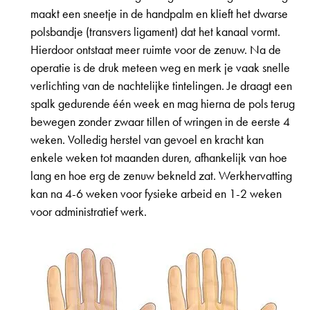
maakt een sneetje in de handpalm en klieft het dwarse
polsbandje (transvers ligament) dat het kanaal vormt.
Hierdoor ontstaat meer ruimte voor de zenuw. Na de
operatie is de druk meteen weg en merk je vaak snelle
verlichting van de nachtelijke tintelingen. Je draagt een
spalk gedurende één week en mag hierna de pols terug
bewegen zonder zwaar tillen of wringen in de eerste 4
weken. Volledig herstel van gevoel en kracht kan
enkele weken tot maanden duren, afhankelijk van hoe
lang en hoe erg de zenuw bekneld zat. Werkhervatting
kan na 4-6 weken voor fysieke arbeid en 1-2 weken
voor administratief werk.