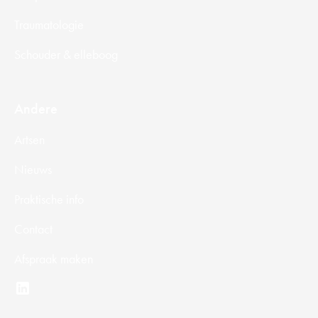
Traumatologie
Schouder & elleboog
Andere
Artsen
Nieuws
Praktische info
Contact
Afspraak maken