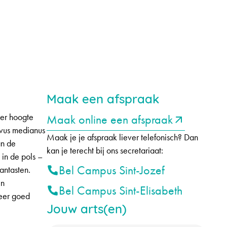
Maak een afspraak
ter hoogte
Maak online een afspraak
rvus medianus
Maak je je afspraak liever telefonisch? Dan
an de
kan je terecht bij ons secretariaat:
 in de pols –
Bel Campus Sint-Jozef
antasten.
en
Bel Campus Sint-Elisabeth
meer goed
Jouw arts(en)