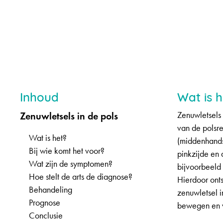
Inhoud
Wat is h
Zenuwletsels in de pols
Zenuwletsels
van de polsre
Wat is het?
(middenhands
Bij wie komt het voor?
pinkzijde en 
Wat zijn de symptomen?
bijvoorbeeld
Hoe stelt de arts de diagnose?
Hierdoor onts
Behandeling
zenuwletsel i
Prognose
bewegen en v
Conclusie