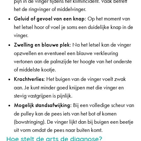
pijn in de vinger tijdens het klimincident. Vaak betreft
het de ringvinger of middelvinger.
Geluid of gevoel van een knap:
Op het moment van
het letsel hoor of voel je soms een duidelijke knap in de
vinger.
Zwelling en blauwe plek:
Na het letsel kan de vinger
opzwellen en eventueel een blauwe verkleuring
vertonen aan de palmzijde ter hoogte van het onderste
of middelste kootje.
Krachtverlies:
Het buigen van de vinger voelt zwak
aan. Je kunt minder goed knijpen met die vinger en
stevig vastgrijpen is pijnlijk.
Mogelijk standsafwijking:
Bij een volledige scheur van
de pulley kan de pees iets van het bot af komen
(bowstringing). De vinger lijkt dan bij buigen een beetje
uit vorm omdat de pees naar buiten komt.
Hoe stelt de arts de diagnose?