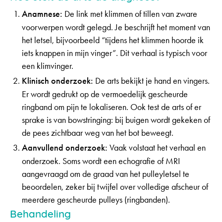
Anamnese:
De link met klimmen of tillen van zware
voorwerpen wordt gelegd. Je beschrijft het moment van
het letsel, bijvoorbeeld “tijdens het klimmen hoorde ik
iets knappen in mijn vinger”. Dit verhaal is typisch voor
een klimvinger.
Klinisch onderzoek:
De arts bekijkt je hand en vingers.
Er wordt gedrukt op de vermoedelijk gescheurde
ringband om pijn te lokaliseren. Ook test de arts of er
sprake is van bowstringing: bij buigen wordt gekeken of
de pees zichtbaar weg van het bot beweegt.
Aanvullend onderzoek:
Vaak volstaat het verhaal en
onderzoek. Soms wordt een echografie of MRI
aangevraagd om de graad van het pulleyletsel te
beoordelen, zeker bij twijfel over volledige afscheur of
meerdere gescheurde pulleys (ringbanden).
Behandeling