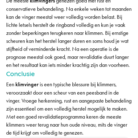
De meeste
klimvingers
genezen goed met rust en
conservatieve behandeling. Na enkele weken tot maanden
kan de vinger meestal weer volledig worden belast. Bij
lichte letsels herstelt de ringband volledig en kun je vaak
zonder beperkingen terugkeren naar klimmen. Bij ernstige
scheuren kan het herstel langer duren en soms houd je wat
stijfheid of verminderde kracht. Na een operatie is de
prognose meestal ook goed, maar revalidatie duurt langer
en het resultaat kan iets minder krachtig zijn dan voorheen.
Conclusie
Een
klimvinger
is een typische blessure bij klimmers,
veroorzaakt door een scheur van een peesband in de
vinger. Vroege herkenning, rust en aangepaste behandeling
zijn essentieel om een volledig herstel mogelijk te maken.
Met een goed revalidatieprogramma keren de meeste
klimmers weer terug naar hun oude niveau, mits de vinger
de tijd krijgt om volledig te genezen.