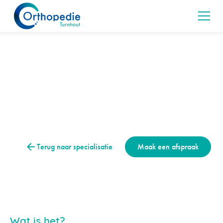
Hand & pols
Klimvinger
Klimvinger: oorzaak, symptomen en behandeling van een
ringbandletsel bij klimmers.
Terug naar specialisatie
Maak een afspraak
Wat is het?