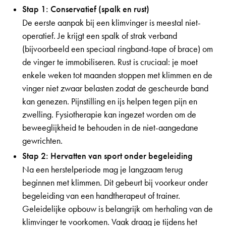
Stap 1: Conservatief (spalk en rust)
De eerste aanpak bij een klimvinger is meestal niet-
operatief. Je krijgt een spalk of strak verband
(bijvoorbeeld een speciaal ringband-tape of brace) om
de vinger te immobiliseren. Rust is cruciaal: je moet
enkele weken tot maanden stoppen met klimmen en de
vinger niet zwaar belasten zodat de gescheurde band
kan genezen. Pijnstilling en ijs helpen tegen pijn en
zwelling. Fysiotherapie kan ingezet worden om de
beweeglijkheid te behouden in de niet-aangedane
gewrichten.
Stap 2: Hervatten van sport onder begeleiding
Na een herstelperiode mag je langzaam terug
beginnen met klimmen. Dit gebeurt bij voorkeur onder
begeleiding van een handtherapeut of trainer.
Geleidelijke opbouw is belangrijk om herhaling van de
klimvinger te voorkomen. Vaak draag je tijdens het