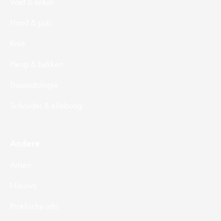
Voet & enkel
Hand & pols
Knie
Heup & bekken
Traumatologie
Schouder & elleboog
Andere
Artsen
Nieuws
Praktische info