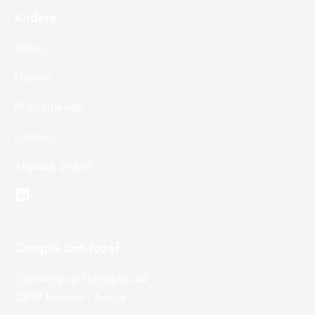
Andere
Artsen
Nieuws
Praktische info
Contact
Afspraak maken
Campus Sint-Jozef
Steenweg op Merksplas 44
2300 Turnhout - België