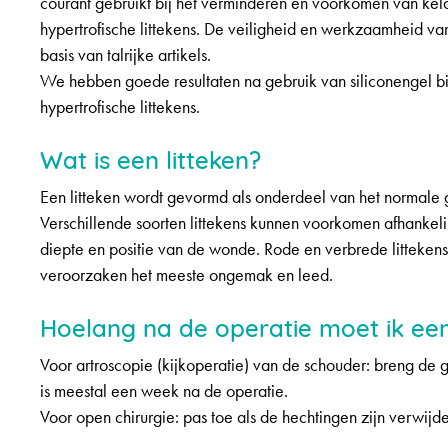
courant gebruikt bij het verminderen en voorkomen van kel
hypertrofische littekens. De veiligheid en werkzaamheid v
basis van talrijke artikels.
We hebben goede resultaten na gebruik van siliconengel bij
hypertrofische littekens.
Wat is een litteken?
Een litteken wordt gevormd als onderdeel van het normale 
Verschillende soorten littekens kunnen voorkomen afhankel
diepte en positie van de wonde. Rode en verbrede littekens
veroorzaken het meeste ongemak en leed.
Hoelang na de operatie moet ik ee
Voor artroscopie (kijkoperatie) van de schouder: breng de 
is meestal een week na de operatie.
Voor open chirurgie: pas toe als de hechtingen zijn verwijd