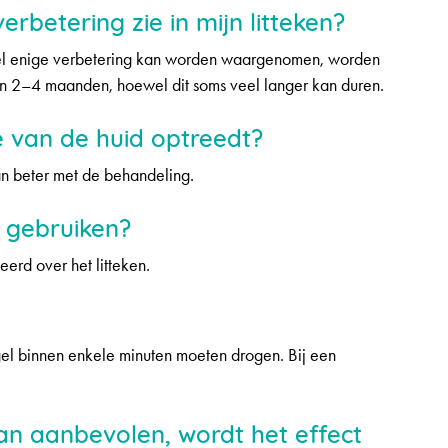
erbetering zie in mijn litteken?
gel enige verbetering kan worden waargenomen, worden
an 2–4 maanden, hoewel dit soms veel langer kan duren.
ie van de huid optreedt?
dan beter met de behandeling.
 gebruiken?
erd over het litteken.
gel binnen enkele minuten moeten drogen. Bij een
dan aanbevolen, wordt het effect