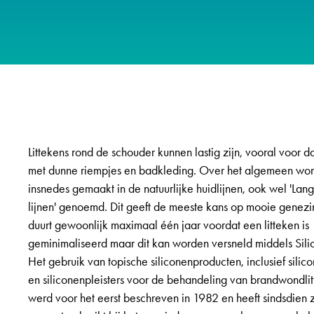
Littekens rond de schouder kunnen lastig zijn, vooral voor 
met dunne riempjes en badkleding. Over het algemeen wo
insnedes gemaakt in de natuurlijke huidlijnen, ook wel 'Lang
lijnen' genoemd. Dit geeft de meeste kans op mooie genezi
duurt gewoonlijk maximaal één jaar voordat een litteken is
geminimaliseerd maar dit kan worden versneld middels Sili
Het gebruik van topische siliconenproducten, inclusief silic
en siliconenpleisters voor de behandeling van brandwondli
werd voor het eerst beschreven in 1982 en heeft sindsdien 