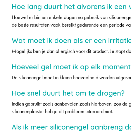
Hoe lang duurt het alvorens ik een v
Hoewel er binnen enkele dagen na gebruik van siliconen
de beste resultaten vaak bereikt gedurende een periode v
Wat moet ik doen als er een irritat
Mogelijks ben je dan allergisch voor dit product. Je stopt 
Hoeveel gel moet ik op elk moment
De siliconengel moet in kleine hoeveelheid worden uitgesme
Hoe snel duurt het om te drogen?
Indien gebruikt zoals aanbevolen zoals hierboven, zou de 
siliconenpleister heb je dit probleem uiteraard niet.
Als ik meer siliconengel aanbreng 