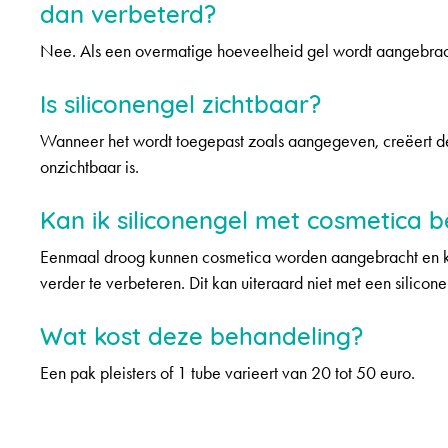
dan verbeterd?
Nee. Als een overmatige hoeveelheid gel wordt aangebrach
Is siliconengel zichtbaar?
Wanneer het wordt toegepast zoals aangegeven, creëert d
onzichtbaar is.
Kan ik siliconengel met cosmetica 
Eenmaal droog kunnen cosmetica worden aangebracht en kun
verder te verbeteren. Dit kan uiteraard niet met een silicone
Wat kost deze behandeling?
Een pak pleisters of 1 tube varieert van 20 tot 50 euro.